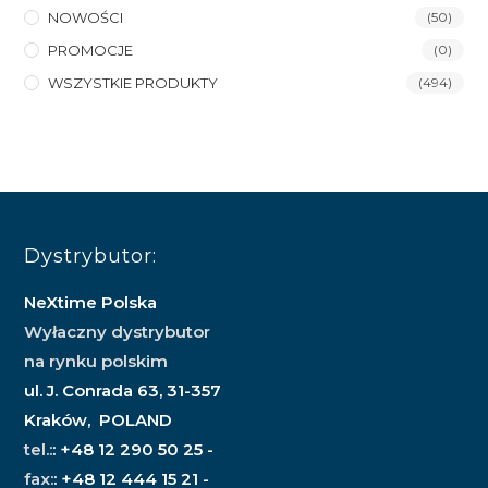
NOWOŚCI
(50)
PROMOCJE
(0)
WSZYSTKIE PRODUKTY
(494)
Dystrybutor:
NeXtime Polska
Wyłaczny dystrybutor
na rynku polskim
ul. J. Conrada 63, 31-357
Kraków, POLAND
tel.:
: +48 12 290 50 25 -
fax:
: +48 12 444 15 21 -