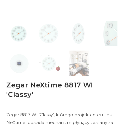
Zegar NeXtime 8817 WI
'Classy’
Zegar 8817 WI 'Classy’, którego projektantem jest
NeXtime, posiada mechanizm płynący zasilany za