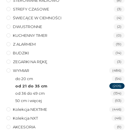
STEROWANE RADIOWO
(8)
STREFY CZASOWE
(3)
ŚWIECĄCE W CIEMNOŚCI
(4)
DWUSTRONNE
(2)
KUCHENNY TIMER
(0)
Z ALARMEM
(19)
BUDZIKI
(14)
ZEGARKI NA RĘKĘ
(3)
WYMIAR
(486)
do 20 cm
(54)
od 21 do 35 cm
(205)
od 36 do 49 cm
(134)
50 cm i więcej
(93)
Kolekcja NEXTIME
(446)
Kolekcja NXT
(46)
AKCESORIA
(9)