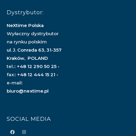
Dystrybutor:
NeXtime Polska
Wyłaczny dystrybutor
na rynku polskim
ul. J. Conrada 63, 31-357
Kraków, POLAND
tel.:
: +48 12 290 50 25 -
fax:
: +48 12 444 15 21 -
e-mail
:
biuro@nextime.pl
SOCIAL MEDIA