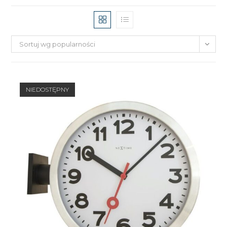
Sortuj wg popularności
NIEDOSTĘPNY