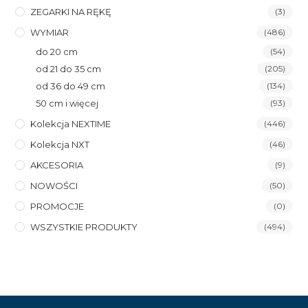
ZEGARKI NA RĘKĘ
(3)
WYMIAR
(486)
do 20 cm
(54)
od 21 do 35 cm
(205)
od 36 do 49 cm
(134)
50 cm i więcej
(93)
Kolekcja NEXTIME
(446)
Kolekcja NXT
(46)
AKCESORIA
(9)
NOWOŚCI
(50)
PROMOCJE
(0)
WSZYSTKIE PRODUKTY
(494)