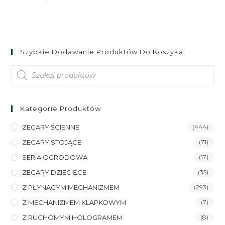
Szybkie Dodawanie Produktów Do Koszyka
Wyszukiwarka
produktów
Kategorie Produktów
ZEGARY ŚCIENNE
(444)
ZEGARY STOJĄCE
(71)
SERIA OGRODOWA
(17)
ZEGARY DZIECIĘCE
(35)
Z PŁYNĄCYM MECHANIZMEM
(293)
Z MECHANIZMEM KLAPKOWYM
(7)
Z RUCHOMYM HOLOGRAMEM
(8)