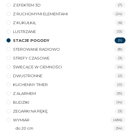
Z EFEKTEM 3D
(7)
Z RUCHOMYMI ELEMENTAMI
(24)
Z KUKUŁKĄ
(6)
LUSTRZANE
(13)
STACJE POGODY
(9)
STEROWANE RADIOWO
(8)
STREFY CZASOWE
(3)
ŚWIECĄCE W CIEMNOŚCI
(4)
DWUSTRONNE
(2)
KUCHENNY TIMER
(0)
Z ALARMEM
(19)
BUDZIKI
(14)
ZEGARKI NA RĘKĘ
(3)
WYMIAR
(486)
do 20 cm
(54)