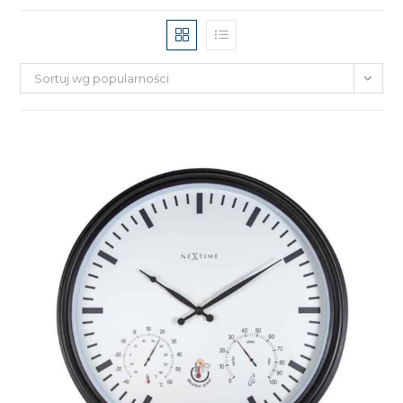
Sortuj wg popularności