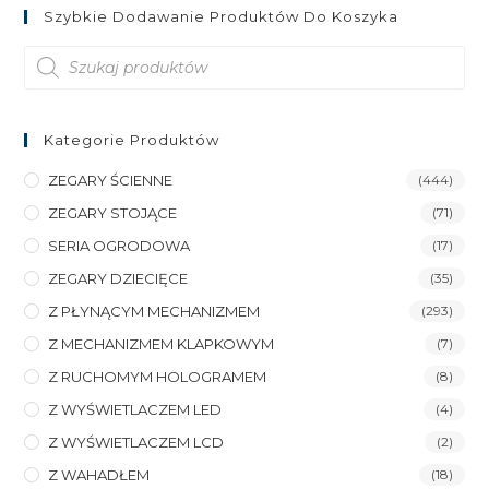
Szybkie Dodawanie Produktów Do Koszyka
Wyszukiwarka
produktów
Kategorie Produktów
ZEGARY ŚCIENNE
(444)
ZEGARY STOJĄCE
(71)
SERIA OGRODOWA
(17)
ZEGARY DZIECIĘCE
(35)
Z PŁYNĄCYM MECHANIZMEM
(293)
Z MECHANIZMEM KLAPKOWYM
(7)
Z RUCHOMYM HOLOGRAMEM
(8)
Z WYŚWIETLACZEM LED
(4)
Z WYŚWIETLACZEM LCD
(2)
Z WAHADŁEM
(18)