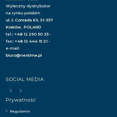
Wyłaczny dystrybutor
na rynku polskim
ul. J. Conrada 63, 31-357
Kraków, POLAND
tel.:
: +48 12 290 50 25 -
fax:
: +48 12 444 15 21 -
e-mail
:
biuro@nextime.pl
SOCIAL MEDIA
Prywatność
Regulamin