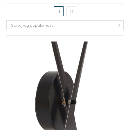
Sortuj wg popularności