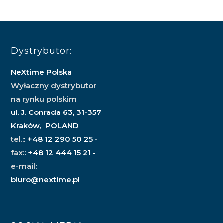
Dystrybutor:
NeXtime Polska
Wyłaczny dystrybutor
na rynku polskim
ul. J. Conrada 63, 31-357
Kraków, POLAND
tel.:
: +48 12 290 50 25 -
fax:
: +48 12 444 15 21 -
e-mail
:
biuro@nextime.pl