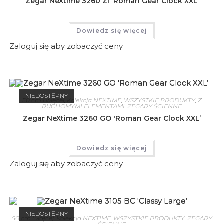
Zegar NeXtime 3260 ZI 'Roman Gear Clock XXL’
Dowiedz się więcej
Zaloguj się aby zobaczyć ceny
NIEDOSTĘPNY
50 cm i więcej
,
Kolekcja NEXTIME
,
WSZYSTKIE PRODUKTY
,
Z
RUCHOMYMI ELEMENTAMI
,
ZEGARY ŚCIENNE
Zegar NeXtime 3260 GO 'Roman Gear Clock XXL’
Dowiedz się więcej
Zaloguj się aby zobaczyć ceny
NIEDOSTĘPNY
50 cm i więcej
,
Kolekcja NEXTIME
,
WSZYSTKIE PRODUKTY
,
ZEGARY