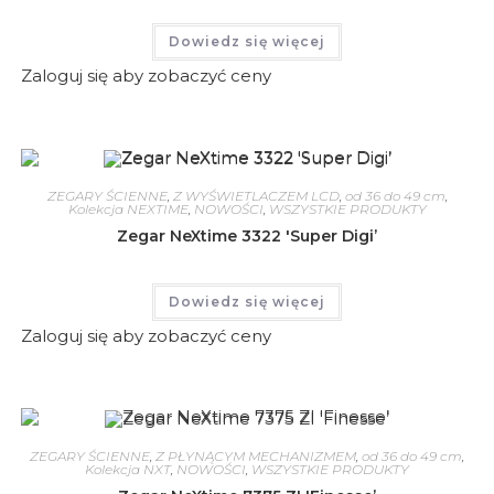
Dowiedz się więcej
Zaloguj się aby zobaczyć ceny
ZEGARY ŚCIENNE
,
Z WYŚWIETLACZEM LCD
,
od 36 do 49 cm
,
Kolekcja NEXTIME
,
NOWOŚCI
,
WSZYSTKIE PRODUKTY
Zegar NeXtime 3322 'Super Digi’
Dowiedz się więcej
Zaloguj się aby zobaczyć ceny
ZEGARY ŚCIENNE
,
Z PŁYNĄCYM MECHANIZMEM
,
od 36 do 49 cm
,
Kolekcja NXT
,
NOWOŚCI
,
WSZYSTKIE PRODUKTY