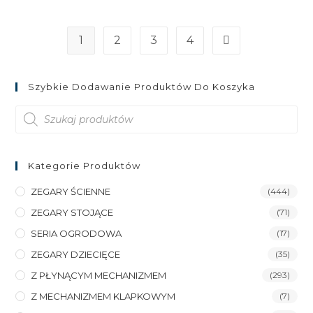
1
2
3
4
Szybkie Dodawanie Produktów Do Koszyka
Wyszukiwarka
produktów
Kategorie Produktów
ZEGARY ŚCIENNE
(444)
ZEGARY STOJĄCE
(71)
SERIA OGRODOWA
(17)
ZEGARY DZIECIĘCE
(35)
Z PŁYNĄCYM MECHANIZMEM
(293)
Z MECHANIZMEM KLAPKOWYM
(7)