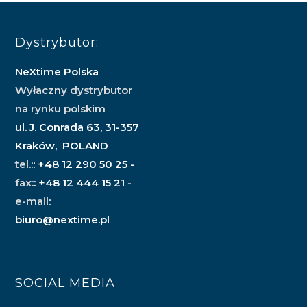
Dystrybutor:
NeXtime Polska
Wyłaczny dystrybutor
na rynku polskim
ul. J. Conrada 63, 31-357
Kraków, POLAND
tel.:
: +48 12 290 50 25 -
fax:
: +48 12 444 15 21 -
e-mail
:
biuro@nextime.pl
SOCIAL MEDIA