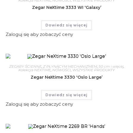
Kolekcja NEXTIME
,
NOWOŚCI
,
WSZYSTKIE PRODUKTY
Zegar NeXtime 3333 WI 'Galaxy’
Dowiedz się więcej
Zaloguj się aby zobaczyć ceny
ZEGARY ŚCIENNE
,
Z PŁYNĄCYM MECHANIZMEM
,
50 cm i więcej
,
Kolekcja NEXTIME
,
NOWOŚCI
,
WSZYSTKIE PRODUKTY
Zegar NeXtime 3330 'Oslo Large’
Dowiedz się więcej
Zaloguj się aby zobaczyć ceny