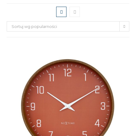
Sortuj wg popularności