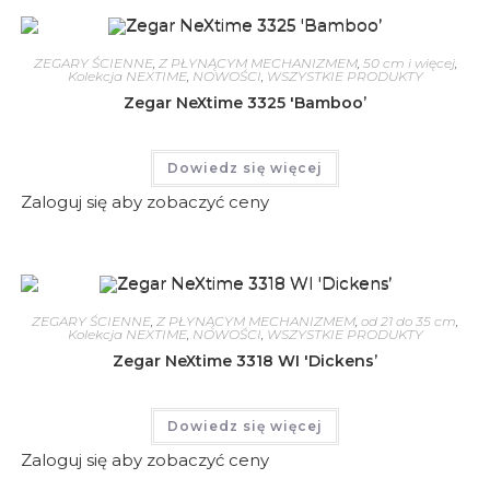
ZEGARY ŚCIENNE
,
Z PŁYNĄCYM MECHANIZMEM
,
50 cm i więcej
,
Kolekcja NEXTIME
,
NOWOŚCI
,
WSZYSTKIE PRODUKTY
Zegar NeXtime 3325 'Bamboo’
Dowiedz się więcej
Zaloguj się aby zobaczyć ceny
ZEGARY ŚCIENNE
,
Z PŁYNĄCYM MECHANIZMEM
,
od 21 do 35 cm
,
Kolekcja NEXTIME
,
NOWOŚCI
,
WSZYSTKIE PRODUKTY
Zegar NeXtime 3318 WI 'Dickens’
Dowiedz się więcej
Zaloguj się aby zobaczyć ceny