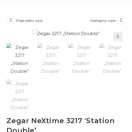
Poprzedni wpis
Następny wpis
🔍
Zegar NeXtime 3217 'Station
Double’