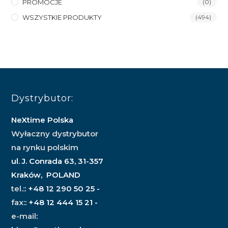
PROMOCJE
(0)
WSZYSTKIE PRODUKTY
(494)
Dystrybutor:
NeXtime Polska
Wyłaczny dystrybutor
na rynku polskim
ul. J. Conrada 63, 31-357
Kraków, POLAND
tel.:
: +48 12 290 50 25 -
fax:
: +48 12 444 15 21 -
e-mail
: