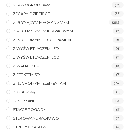
SERIA OGRODOWA
(17)
ZEGARY DZIECIĘCE
(35)
Z PŁYNĄCYM MECHANIZMEM
(293)
Z MECHANIZMEM KLAPKOWYM
(7)
Z RUCHOMYM HOLOGRAMEM
(8)
Z WYŚWIETLACZEM LED
(4)
Z WYŚWIETLACZEM LCD
(2)
Z WAHADŁEM
(18)
Z EFEKTEM 3D
(7)
Z RUCHOMYMI ELEMENTAMI
(24)
Z KUKUŁKĄ
(6)
LUSTRZANE
(13)
STACJE POGODY
(9)
STEROWANE RADIOWO
(8)
STREFY CZASOWE
(3)