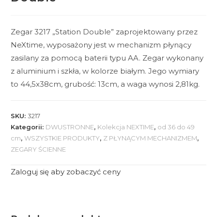
Zegar 3217 „Station Double” zaprojektowany przez
NeXtime, wyposażony jest w mechanizm płynący
zasilany za pomocą baterii typu AA. Zegar wykonany
z aluminium i szkła, w kolorze białym. Jego wymiary
to 44,5x38cm, grubość: 13cm, a waga wynosi 2,81kg.
SKU:
3217
Kategorii:
DWUSTRONNE
,
Kolekcja NEXTIME
,
od 36 do 49
cm
,
WSZYSTKIE PRODUKTY
,
Z PŁYNĄCYM MECHANIZMEM
,
ZEGARY ŚCIENNE
Zaloguj się aby zobaczyć ceny