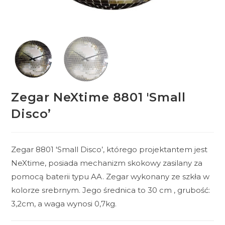
Zegar NeXtime 8801 'Small
Disco’
Zegar 8801 'Small Disco’, którego projektantem jest
NeXtime, posiada mechanizm skokowy zasilany za
pomocą baterii typu AA. Zegar wykonany ze szkła w
kolorze srebrnym. Jego średnica to 30 cm , grubość:
3,2cm, a waga wynosi 0,7kg.