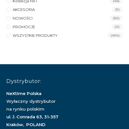
Kolekcja NXT
(46)
AKCESORIA
(9)
NOWOŚCI
(50)
PROMOCJE
(0)
WSZYSTKIE PRODUKTY
(494)
Dystrybutor:
NeXtime Polska
Wyłaczny dystrybutor
na rynku polskim
ul. J. Conrada 63, 31-357
Kraków, POLAND