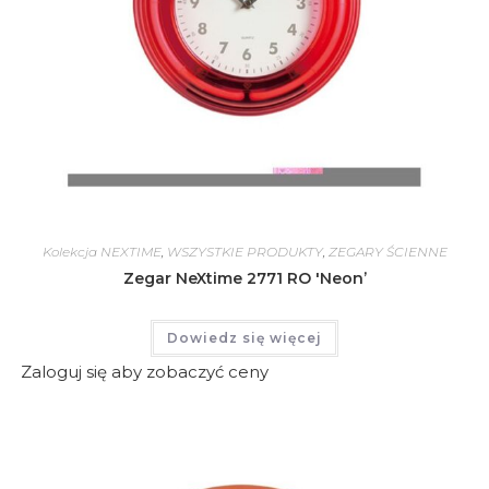
Kolekcja NEXTIME
,
WSZYSTKIE PRODUKTY
,
ZEGARY ŚCIENNE
Zegar NeXtime 2771 RO 'Neon’
Dowiedz się więcej
Zaloguj się aby zobaczyć ceny