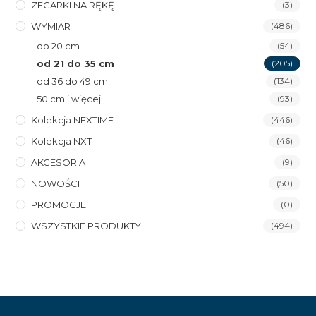
ZEGARKI NA RĘKĘ
(3)
WYMIAR
(486)
do 20 cm
(54)
od 21 do 35 cm
(205)
od 36 do 49 cm
(134)
50 cm i więcej
(93)
Kolekcja NEXTIME
(446)
Kolekcja NXT
(46)
AKCESORIA
(9)
NOWOŚCI
(50)
PROMOCJE
(0)
WSZYSTKIE PRODUKTY
(494)