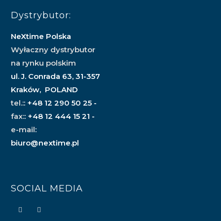
Dystrybutor:
NeXtime Polska
Wyłaczny dystrybutor
na rynku polskim
ul. J. Conrada 63, 31-357
Kraków, POLAND
tel.:
: +48 12 290 50 25 -
fax:
: +48 12 444 15 21 -
e-mail
:
biuro@nextime.pl
SOCIAL MEDIA