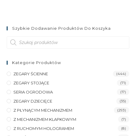
Szybkie Dodawanie Produktów Do Koszyka
Wyszukiwarka
produktów
Kategorie Produktów
ZEGARY ŚCIENNE
(444)
ZEGARY STOJĄCE
(71)
SERIA OGRODOWA
(17)
ZEGARY DZIECIĘCE
(35)
Z PŁYNĄCYM MECHANIZMEM
(293)
Z MECHANIZMEM KLAPKOWYM
(7)
Z RUCHOMYM HOLOGRAMEM
(8)