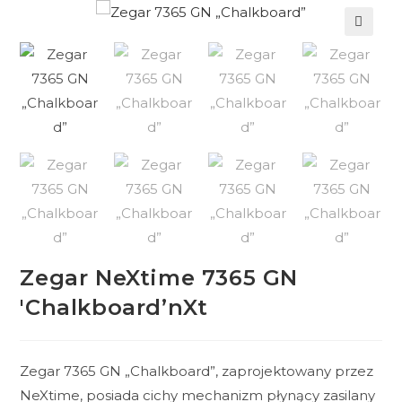
🔍
Zegar NeXtime 7365 GN
'Chalkboard’nXt
Zegar 7365 GN „Chalkboard”, zaprojektowany przez
NeXtime, posiada cichy mechanizm płynący zasilany