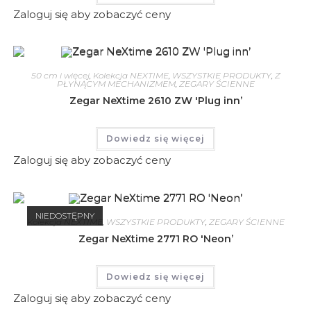
Zaloguj się aby zobaczyć ceny
50 cm i więcej
,
Kolekcja NEXTIME
,
WSZYSTKIE PRODUKTY
,
Z
PŁYNĄCYM MECHANIZMEM
,
ZEGARY ŚCIENNE
Zegar NeXtime 2610 ZW 'Plug inn’
Dowiedz się więcej
Zaloguj się aby zobaczyć ceny
NIEDOSTĘPNY
Kolekcja NEXTIME
,
WSZYSTKIE PRODUKTY
,
ZEGARY ŚCIENNE
Zegar NeXtime 2771 RO 'Neon’
Dowiedz się więcej
Zaloguj się aby zobaczyć ceny