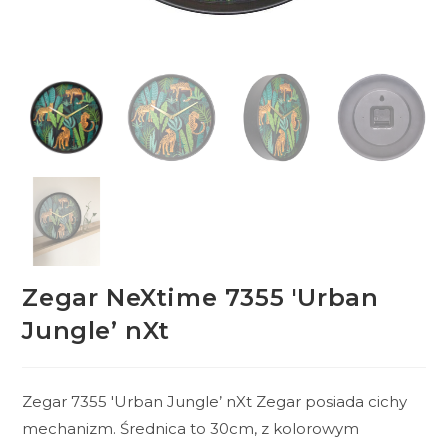
Zegar NeXtime 7355 'Urban
Jungle’ nXt
Zegar 7355 'Urban Jungle’ nXt Zegar posiada cichy
mechanizm. Średnica to 30cm, z kolorowym