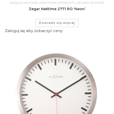
Kolekcja NEXTIME
,
WSZYSTKIE PRODUKTY
,
ZEGARY ŚCIENNE
Zegar NeXtime 2771 RO 'Neon’
Dowiedz się więcej
Zaloguj się aby zobaczyć ceny