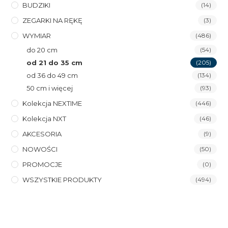
BUDZIKI
(14)
ZEGARKI NA RĘKĘ
(3)
WYMIAR
(486)
do 20 cm
(54)
od 21 do 35 cm
(205)
od 36 do 49 cm
(134)
50 cm i więcej
(93)
Kolekcja NEXTIME
(446)
Kolekcja NXT
(46)
AKCESORIA
(9)
NOWOŚCI
(50)
PROMOCJE
(0)
WSZYSTKIE PRODUKTY
(494)