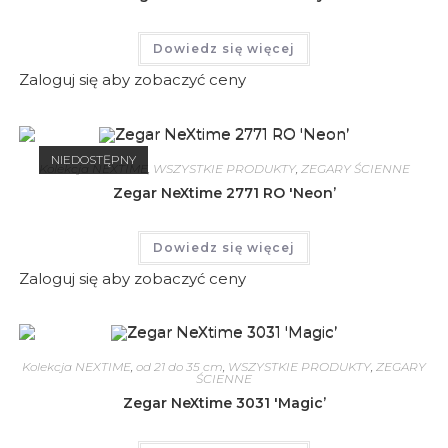
Dowiedz się więcej
Zaloguj się aby zobaczyć ceny
NIEDOSTĘPNY
Kolekcja NEXTIME
,
WSZYSTKIE PRODUKTY
,
ZEGARY ŚCIENNE
Zegar NeXtime 2771 RO 'Neon’
Dowiedz się więcej
Zaloguj się aby zobaczyć ceny
Kolekcja NEXTIME
,
od 21 do 35 cm
,
WSZYSTKIE PRODUKTY
,
ZEGARY
ŚCIENNE
Zegar NeXtime 3031 'Magic’