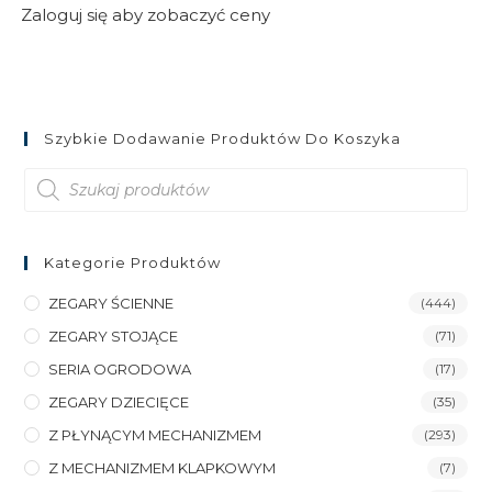
Zaloguj się aby zobaczyć ceny
Szybkie Dodawanie Produktów Do Koszyka
Wyszukiwarka
produktów
Kategorie Produktów
ZEGARY ŚCIENNE
(444)
ZEGARY STOJĄCE
(71)
SERIA OGRODOWA
(17)
ZEGARY DZIECIĘCE
(35)
Z PŁYNĄCYM MECHANIZMEM
(293)
Z MECHANIZMEM KLAPKOWYM
(7)