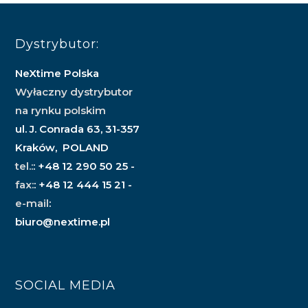
Dystrybutor:
NeXtime Polska
Wyłaczny dystrybutor
na rynku polskim
ul. J. Conrada 63, 31-357
Kraków, POLAND
tel.:
: +48 12 290 50 25 -
fax:
: +48 12 444 15 21 -
e-mail
:
biuro@nextime.pl
SOCIAL MEDIA