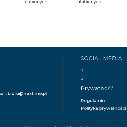
ulubionych
ulubionych
SOCIAL MEDIA
Prywatność
ail
: biuro@nextime.pl
Regulamin
Polityka prywatności