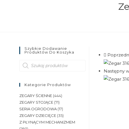
Ze
Szybkie Dodawanie
Produktów Do Koszyka
Poprzedn
Wyszukiwarka
produktów
Następny w
Kategorie Produktów
ZEGARY ŚCIENNE
(444)
ZEGARY STOJĄCE
(71)
SERIA OGRODOWA
(17)
ZEGARY DZIECIĘCE
(35)
Z PŁYNĄCYM MECHANIZMEM
(293)