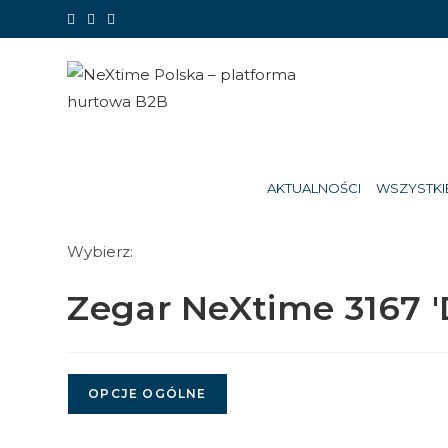
Koniec
treści
AKTUALNOŚCI
WSZYSTKI
Wybierz:
Zegar NeXtime 3167 
OPCJE OGÓLNE