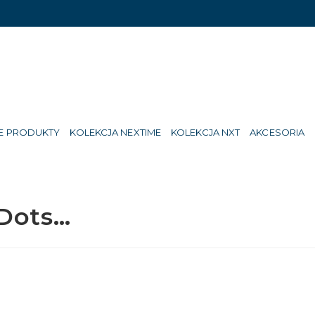
E PRODUKTY
KOLEKCJA NEXTIME
KOLEKCJA NXT
AKCESORIA
'Dots…