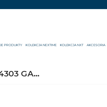
IE PRODUKTY
KOLEKCJA NEXTIME
KOLEKCJA NXT
AKCESORIA
4303 GA…