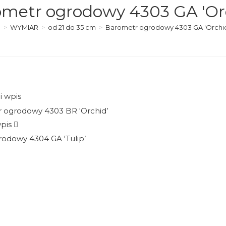
metr ogrodowy 4303 GA 'Or
>
WYMIAR
>
od 21 do 35 cm
>
Barometr ogrodowy 4303 GA 'Orchi
i wpis
pis