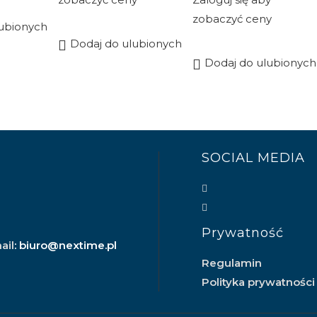
zobaczyć ceny
lubionych
Dodaj do ulubionych
Dodaj do ulubionych
SOCIAL MEDIA
Prywatność
ail
: biuro@nextime.pl
Regulamin
Polityka prywatności