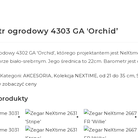
r ogrodowy 4303 GA 'Orchid’
dowy 4302 GA 'Orchid’, którego projektantem jest NeXtim
orze biało-srebrnym. Jego średnica to 22cm. Barometr jes
Kategorii:
AKCESORIA
,
Kolekcja NEXTIME
,
od 21 do 35 cm
,
by zobaczyć ceny
produkty