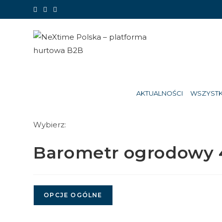
Koniec
treści
AKTUALNOŚCI
WSZYSTK
Wybierz:
Barometr ogrodowy 
OPCJE OGÓLNE