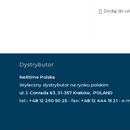
Dodaj do u
Dystrybutor:
NeXtime Polska
Wyłaczny dystrybutor na rynku polskim
ul. J. Conrada 63, 31-357 Kraków, POLAND
tel.:
: +48 12 290 50 25 -
fax:
: +48 12 444 15 21 -
e-m