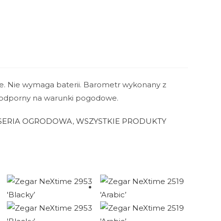
e. Nie wymaga baterii. Barometr wykonany z
t odporny na warunki pogodowe.
SERIA OGRODOWA
,
WSZYSTKIE PRODUKTY