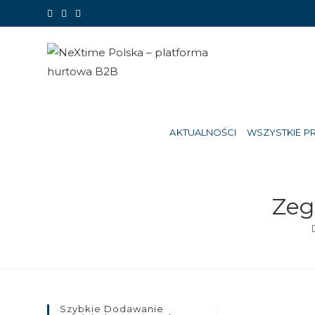
Koniec
treści
AKTUALNOŚCI
WSZYSTKIE P
Zeg
Szybkie Dodawanie