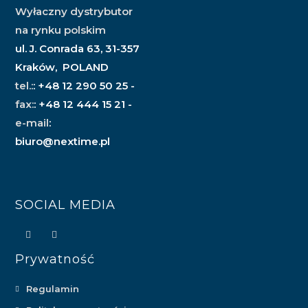
Wyłaczny dystrybutor
na rynku polskim
ul. J. Conrada 63, 31-357
Kraków, POLAND
tel.:
: +48 12 290 50 25 -
fax:
: +48 12 444 15 21 -
e-mail
:
biuro@nextime.pl
SOCIAL MEDIA
Prywatność
Regulamin