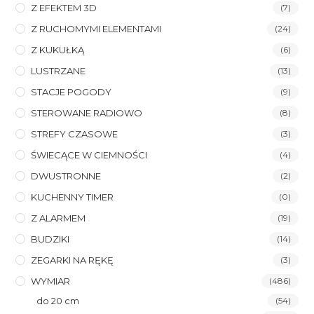
Z EFEKTEM 3D
(7)
Z RUCHOMYMI ELEMENTAMI
(24)
Z KUKUŁKĄ
(6)
LUSTRZANE
(13)
STACJE POGODY
(9)
STEROWANE RADIOWO
(8)
STREFY CZASOWE
(3)
ŚWIECĄCE W CIEMNOŚCI
(4)
DWUSTRONNE
(2)
KUCHENNY TIMER
(0)
Z ALARMEM
(19)
BUDZIKI
(14)
ZEGARKI NA RĘKĘ
(3)
WYMIAR
(486)
do 20 cm
(54)