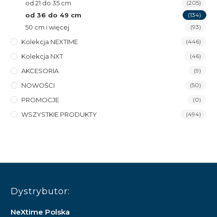
od 21 do 35 cm
(205)
od 36 do 49 cm
(134)
50 cm i więcej
(93)
Kolekcja NEXTIME
(446)
Kolekcja NXT
(46)
AKCESORIA
(9)
NOWOŚCI
(50)
PROMOCJE
(0)
WSZYSTKIE PRODUKTY
(494)
Dystrybutor:
NeXtime Polska