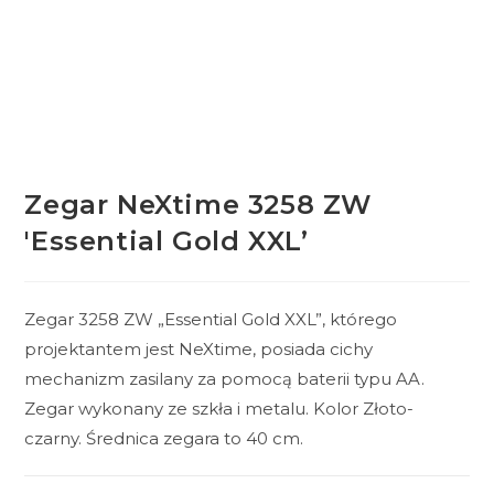
Zegar NeXtime 3258 ZW
'Essential Gold XXL’
Zegar 3258 ZW „Essential Gold XXL”, którego
projektantem jest NeXtime, posiada cichy
mechanizm zasilany za pomocą baterii typu AA.
Zegar wykonany ze szkła i metalu. Kolor Złoto-
czarny. Średnica zegara to 40 cm.