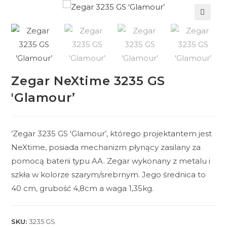
🔍
Zegar NeXtime 3235 GS
'Glamour’
’Zegar 3235 GS 'Glamour’, którego projektantem jest
NeXtime, posiada mechanizm płynący zasilany za
pomocą baterii typu AA. Zegar wykonany z metalu i
szkła w kolorze szarym/srebrnym. Jego średnica to
40 cm, grubość 4,8cm a waga 1,35kg.
SKU:
3235 GS