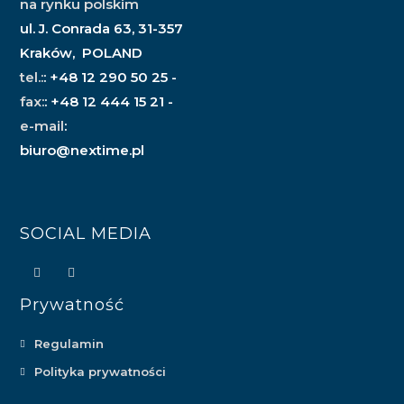
na rynku polskim
ul. J. Conrada 63, 31-357
Kraków, POLAND
tel.:
: +48 12 290 50 25 -
fax:
: +48 12 444 15 21 -
e-mail
:
biuro@nextime.pl
SOCIAL MEDIA
Prywatność
Regulamin
Polityka prywatności