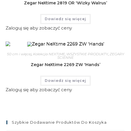
Zegar NeXtime 2819 OR 'Wizky Walrus’
Dowiedz się więcej
Zaloguj się aby zobaczyć ceny
50 cm i więcej
,
Kolekcja NEXTIME
,
WSZYSTKIE PRODUKTY
,
ZEGARY
ŚCIENNE
Zegar NeXtime 2269 ZW 'Hands’
Dowiedz się więcej
Zaloguj się aby zobaczyć ceny
Szybkie Dodawanie Produktów Do Koszyka