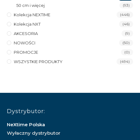
50 cm i więcej
(93)
Kolekcja NEXTIME
(446)
Kolekcja NXT
(46)
AKCESORIA
(9)
NOWOŚCI
(50)
PROMOCJE
(0)
WSZYSTKIE PRODUKTY
(494)
Dystrybutor:
NeXtime Polska
Wyłaczny dystrybutor