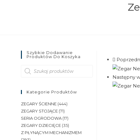
Ze
Szybkie Dodawanie
Produktów Do Koszyka
Poprzedn
Wyszukiwarka
produktów
Następny w
Kategorie Produktów
ZEGARY ŚCIENNE
(444)
ZEGARY STOJĄCE
(71)
SERIA OGRODOWA
(17)
ZEGARY DZIECIĘCE
(35)
Z PŁYNĄCYM MECHANIZMEM
(293)