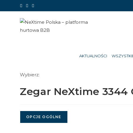
Koniec
treści
AKTUALNOŚCI
WSZYSTKI
Wybierz:
Zegar NeXtime 3344
OPCJE OGÓLNE