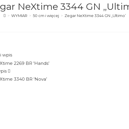
gar NeXtime 3344 GN „Ulti
>
WYMIAR
>
50 cm i więcej
>
Zegar NeXtime 3344 GN „Ultimo’
i wpis
pis