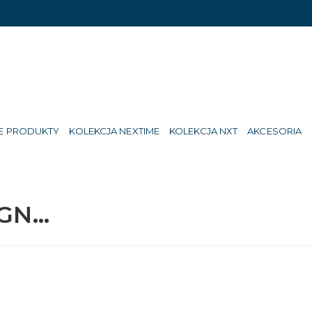
E PRODUKTY
KOLEKCJA NEXTIME
KOLEKCJA NXT
AKCESORIA
 GN…