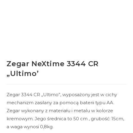
Zegar NeXtime 3344 CR
„Ultimo’
Zegar 3344 CR „Ultimo”, wyposażony jest w cichy
mechanizm zasilany za pomocą baterii typu AA.
Zegar wykonany z materiału i metalu w kolorze
kremowym. Jego średnica to 50 cm , grubość: 15cm,
a waga wynosi 0,8kg.