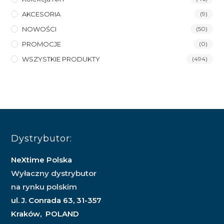
AKCESORIA
(9)
NOWOŚCI
(50)
PROMOCJE
(0)
WSZYSTKIE PRODUKTY
(494)
Dystrybutor:
NeXtime Polska
Wyłaczny dystrybutor
na rynku polskim
ul. J. Conrada 63, 31-357
Kraków, POLAND