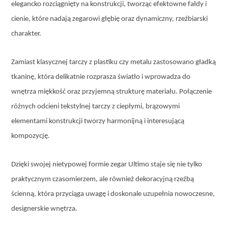
elegancko rozciągnięty na konstrukcji, tworząc efektowne fałdy i
cienie, które nadają zegarowi głębię oraz dynamiczny, rzeźbiarski
charakter.
Zamiast klasycznej tarczy z plastiku czy metalu zastosowano gładką
tkaninę, która delikatnie rozprasza światło i wprowadza do
wnętrza miękkość oraz przyjemną strukturę materiału. Połączenie
różnych odcieni tekstylnej tarczy z ciepłymi, brązowymi
elementami konstrukcji tworzy harmonijną i interesującą
kompozycję.
Dzięki swojej nietypowej formie zegar Ultimo staje się nie tylko
praktycznym czasomierzem, ale również dekoracyjną rzeźbą
ścienną, która przyciąga uwagę i doskonale uzupełnia nowoczesne,
designerskie wnętrza.