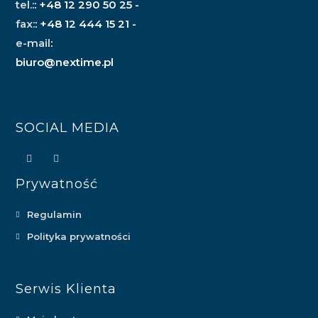
tel.:
: +48 12 290 50 25 -
fax:
: +48 12 444 15 21 -
e-mail
:
biuro@nextime.pl
SOCIAL MEDIA
Prywatność
Regulamin
Polityka prywatności
Serwis Klienta