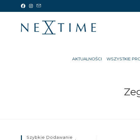
Koniec
treści
AKTUALNOŚCI
WSZYSTKIE PR
Ze
Szybkie Dodawanie