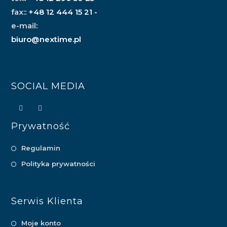
fax:
: +48 12 444 15 21 -
e-mail
:
biuro@nextime.pl
SOCIAL MEDIA
Prywatność
Regulamin
Polityka prywatności
Serwis Klienta
Moje konto